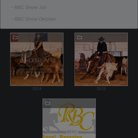
- RBC Show Juli
- RBC Show Oktober
2024
2025