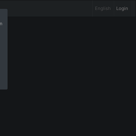
English
Login
rn