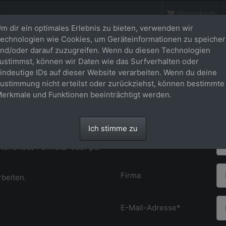
Warenkorb
m dir ein optimales Erlebnis zu bieten, verwenden wir
echnologien wie Cookies, um Geräteinformationen zu speiche
Kontakt
nd/oder darauf zuzugreifen. Wenn du diesen Technologien
ustimmst, können wir Daten wie das Surfverhalten oder
indeutige IDs auf dieser Website verarbeiten. Wenn du deine
Anrede*
ustimmung nicht erteilst oder zurückziehst, können bestimmte
erkmale und Funktionen beeinträchtigt werden.
Vorname*
Ich stimme zu
Nachname*
stehendes Formular oder per
Firma
rbeiten.
E-Mail-Adresse*