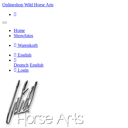
Onlineshop Wild Horse Arts
Home
Showfotos
Warenkorb
English
Deutsch
English
Login