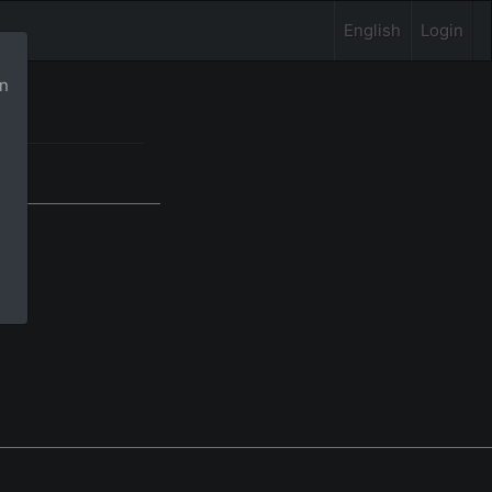
English
Login
rn