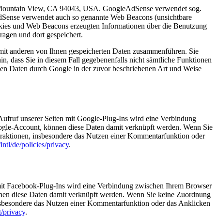
, Mountain View, CA 94043, USA. GoogleAdSense verwendet sog.
AdSense verwendet auch so genannte Web Beacons (unsichtbare
kies und Web Beacons erzeugten Informationen über die Benutzung
agen und dort gespeichert.
mit anderen von Ihnen gespeicherten Daten zusammenführen. Sie
in, dass Sie in diesem Fall gegebenenfalls nicht sämtliche Funktionen
enen Daten durch Google in der zuvor beschriebenen Art und Weise
fruf unserer Seiten mit Google-Plug-Ins wird eine Verbindung
ogle-Account, können diese Daten damit verknüpft werden. Wenn Sie
eraktionen, insbesondere das Nutzen einer Kommentarfunktion oder
ntl/de/policies/privacy
.
mit Facebook-Plug-Ins wird eine Verbindung zwischen Ihrem Browser
nnen diese Daten damit verknüpft werden. Wenn Sie keine Zuordnung
insbesondere das Nutzen einer Kommentarfunktion oder das Anklicken
t/privacy
.