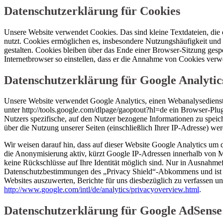
Datenschutzerklärung für Cookies
Unsere Website verwendet Cookies. Das sind kleine Textdateien, die
nutzt. Cookies ermöglichen es, insbesondere Nutzungshäufigkeit und 
gestalten. Cookies bleiben über das Ende einer Browser-Sitzung gesp
Internetbrowser so einstellen, dass er die Annahme von Cookies verwe
Datenschutzerklärung für Google Analytic
Unsere Website verwendet Google Analytics, einen Webanalysediens
unter http://tools.google.com/dlpage/gaoptout?hl=de ein Browser-Plu
Nutzers spezifische, auf den Nutzer bezogene Informationen zu spei
über die Nutzung unserer Seiten (einschließlich Ihrer IP-Adresse) w
Wir weisen darauf hin, dass auf dieser Website Google Analytics um 
die Anonymisierung aktiv, kürzt Google IP-Adressen innerhalb von 
keine Rückschlüsse auf Ihre Identität möglich sind. Nur in Ausnahme
Datenschutzbestimmungen des „Privacy Shield“-Abkommens und ist b
Websites auszuwerten, Berichte für uns diesbezüglich zu verfassen un
http://www.google.com/intl/de/analytics/privacyoverview.html
.
Datenschutzerklärung für Google AdSense