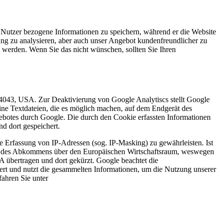
 Nutzer bezogene Informationen zu speichern, während er die Website
ung zu analysieren, aber auch unser Angebot kundenfreundlicher zu
 werden. Wenn Sie das nicht wünschen, sollten Sie Ihren
043, USA. Zur Deaktivierung von Google Analytiscs stellt Google
ine Textdateien, die es möglich machen, auf dem Endgerät des
ebotes durch Google. Die durch den Cookie erfassten Informationen
d dort gespeichert.
e Erfassung von IP-Adressen (sog. IP-Masking) zu gewährleisten. Ist
ten des Abkommens über den Europäischen Wirtschaftsraum, weswegen
A übertragen und dort gekürzt. Google beachtet die
t und nutzt die gesammelten Informationen, um die Nutzung unserer
fahren Sie unter