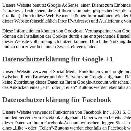
Unsere Website benutzt Google AdSense, einen Dienst zum Einbin
"Cookies", Textdateien, die auf Ihrem Computer gespeichert werden
Grafiken). Durch diese Web Beacons können Informationen wie der 
dieser Website (einschließlich Ihrer IP-Adresse) und Auslieferung 
Diese Informationen können von Google an Vertragspartner von Goog
können die Installation der Cookies durch eine entsprechende Einstel
dieser Website voll umfänglich nutzen können. Durch die Nutzung die
und zu dem zuvor benannten Zweck einverstanden.
Datenschutzerklärung für Google +1
Unsere Website verwendet Social-Media-Funktionen von Google Inc.
zwischen Ihrem Browser und den Servern von Google aufgebaut. Dab
keine Zuordnung dieser Daten zu Ihrem Google-Account wünschen, log
das Anklicken eines „+1“- oder „Teilen“-Buttons werden ebenfalls a
Datenschutzerklärung für Facebook
Unsere Website verwendet Funktionen von Facebook Inc., 1601 S. Ca
und den Servern von Facebook aufgebaut. Dabei werden bereits Dat
dieser Daten zu Ihrem Facebook-Account wünschen, loggen Sie sich b
eines „Like“- oder „Teilen“-Buttons werden ebenfalls an Facebook w