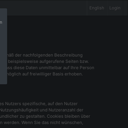
English
Login
rn
en gemäß der nachfolgenden Beschreibung
wie beispielsweise aufgerufene Seiten bzw.
 dass diese Daten unmittelbar auf Ihre Person
öglich auf freiwilliger Basis erhoben.
s Nutzers spezifische, auf den Nutzer
Nutzungshäufigkeit und Nutzeranzahl der
ndlicher zu gestalten. Cookies bleiben über
en werden. Wenn Sie das nicht wünschen,