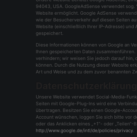
94043, USA. GoogleAdSense verwendet sog. "C
Website ermöglicht. Google AdSense verwende
wie der Besucherverkehr auf diesen Seiten a
Website (einschließlich Ihrer IP-Adresse) un
gespeichert.
Diese Informationen können von Google an Ver
Ihnen gespeicherten Daten zusammenführen. Si
verhindern; wir weisen Sie jedoch darauf hin, 
können. Durch die Nutzung dieser Website erk
Art und Weise und zu dem zuvor benannten Z
Datenschutzerklärung 
Unsere Website verwendet Social-Media-Funkt
Seiten mit Google-Plug-Ins wird eine Verbin
übertragen. Besitzen Sie einen Google-Accou
Account wünschen, loggen Sie sich bitte vor 
oder das Anklicken eines „+1“- oder „Teilen“
http://www.google.de/intl/de/policies/privacy
.