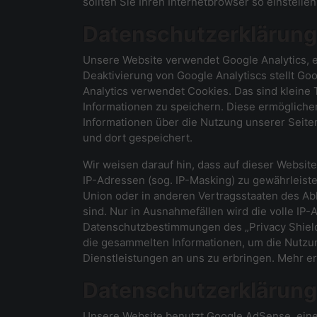
sollten Sie Ihren Internetbrowser so einstell
Datenschutzerklärung 
Unsere Website verwendet Google Analytics, 
Deaktivierung von Google Analytiscs stellt Go
Analytics verwendet Cookies. Das sind kleine
Informationen zu speichern. Diese ermöglich
Informationen über die Nutzung unserer Seiten
und dort gespeichert.
Wir weisen darauf hin, dass auf dieser Websit
IP-Adressen (sog. IP-Masking) zu gewährleiste
Union oder in anderen Vertragsstaaten des A
sind. Nur in Ausnahmefällen wird die volle IP
Datenschutzbestimmungen des „Privacy Shield
die gesammelten Informationen, um die Nutzun
Dienstleistungen an uns zu erbringen. Mehr er
Datenschutzerklärung
Unsere Website benutzt Google AdSense, eine