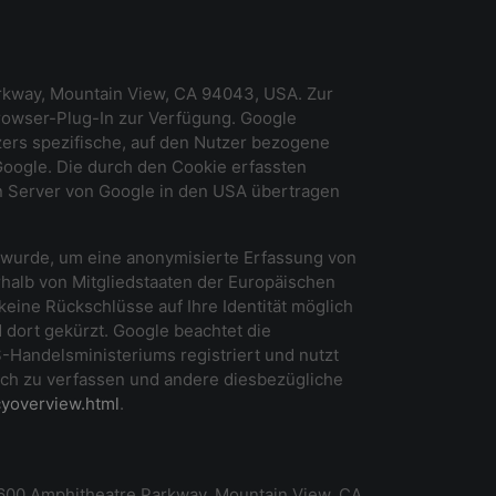
rkway, Mountain View, CA 94043, USA. Zur
Browser-Plug-In zur Verfügung. Google
zers spezifische, auf den Nutzer bezogene
oogle. Die durch den Cookie erfassten
en Server von Google in den USA übertragen
t wurde, um eine anonymisierte Erfassung von
rhalb von Mitgliedstaaten der Europäischen
ine Rückschlüsse auf Ihre Identität möglich
 dort gekürzt. Google beachtet die
Handelsministeriums registriert und nutzt
ich zu verfassen und andere diesbezügliche
cyoverview.html
.
600 Amphitheatre Parkway, Mountain View, CA