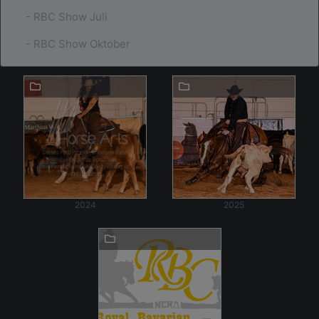
- RBC Show Juli
- RBC Show Oktober
2024
2025