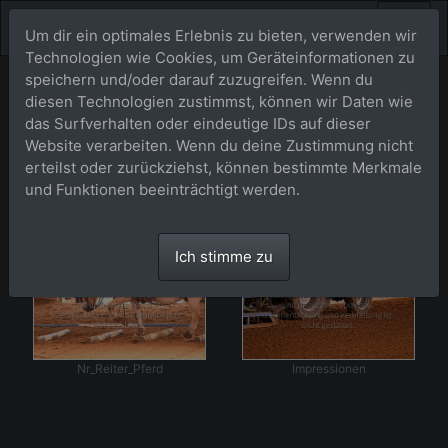
Um dir ein optimales Erlebnis zu bieten, verwenden wir
Technologien wie Cookies, um Geräteinformationen zu
speichern und/oder darauf zuzugreifen. Wenn du
Menü
2025
diesen Technologien zustimmst, können wir Daten wie
das Surfverhalten oder eindeutige IDs auf dieser
EWU_AQC_HeigenkamerHof
Website verarbeiten. Wenn du deine Zustimmung nicht
erteilst oder zurückziehst, können bestimmte Merkmale
und Funktionen beeinträchtigt werden.
Ich stimme zu
Nr_Reiter_Pferd
Impressionen